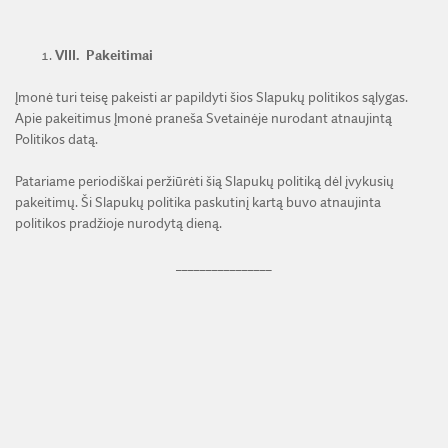
VIII.
Pakeitimai
Įmonė turi teisę pakeisti ar papildyti šios Slapukų politikos sąlygas.
Apie pakeitimus Įmonė praneša Svetainėje nurodant atnaujintą
Politikos datą.
Patariame periodiškai peržiūrėti šią Slapukų politiką dėl įvykusių
pakeitimų. Ši Slapukų politika paskutinį kartą buvo atnaujinta
politikos pradžioje nurodytą dieną.
________________