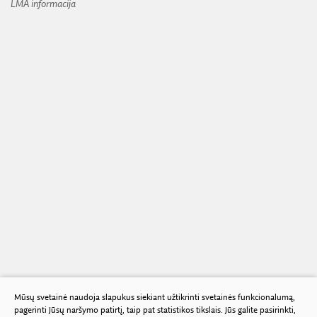
LMA informacija
Mūsų svetainė naudoja slapukus siekiant užtikrinti svetainės funkcionalumą,
pagerinti Jūsų naršymo patirtį, taip pat statistikos tikslais. Jūs galite pasirinkti,