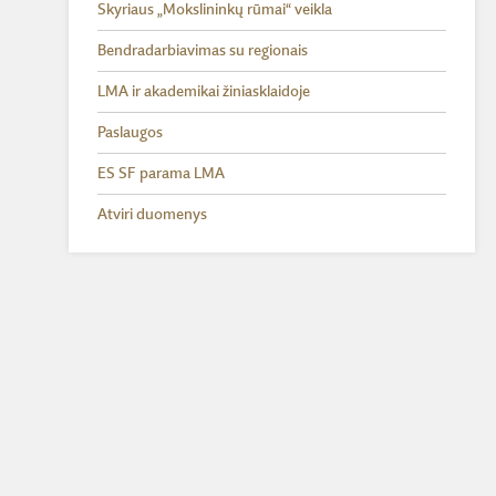
Skyriaus „Mokslininkų rūmai“ veikla
Bendradarbiavimas su regionais
LMA ir akademikai žiniasklaidoje
Paslaugos
ES SF parama LMA
Atviri duomenys