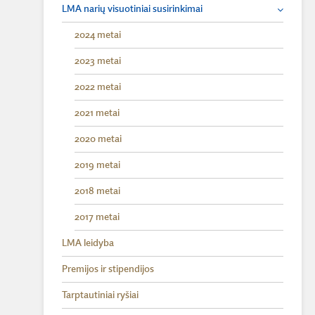
LMA narių visuotiniai susirinkimai
2024 metai
2023 metai
2022 metai
2021 metai
2020 metai
2019 metai
2018 metai
2017 metai
LMA leidyba
Premijos ir stipendijos
Tarptautiniai ryšiai