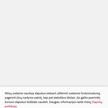
Mūsų svetainė naudoja slapukus siekiant užtikrinti svetainės funkcionalumą,
pagerinti Jūsų naršymo patirtį, taip pat statistikos tikslais. Jūs galite pasirinkti,
kuriuos slapukus leidžiate naudoti. Daugiau informacijos rasite mūsų
Slapukų
politikoje
.