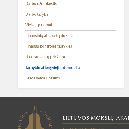
Darbo užmokestis
Darbo taryba
Viešieji pirkimai
Finansinių ataskaitų rinkiniai
Finansų kontrolės taisyklės
Ūkio subjektų priežiūra
Tarnybiniai lengvieji automobiliai
Lėšos veiklai viešinti