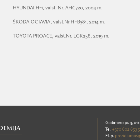
HYUNDAI H-1, valst. Nr. AHC720, 2004 m.
ŠKODA OCTAVIA, valst.Nr.HFB381, 2014 m.
TOYOTA PROACE, valst.Nr. LGK258, 2019 m.
Gedimino pr. 3, 011
Tel.
+370 602 653 
El. p.
prezidiumas@