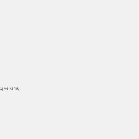
kų veiksmų.