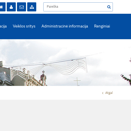
acija
Veiklos sritys
Administracinė informacija
Renginiai
Atgal