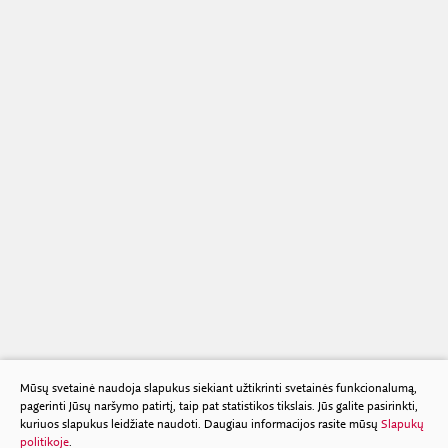
Mūsų svetainė naudoja slapukus siekiant užtikrinti svetainės funkcionalumą,
pagerinti Jūsų naršymo patirtį, taip pat statistikos tikslais. Jūs galite pasirinkti,
kuriuos slapukus leidžiate naudoti. Daugiau informacijos rasite mūsų
Slapukų
politikoje
.