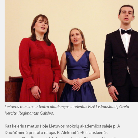
Lietuvos muzikos ir teatro akademijos studentai: Elzė Liskauskaitė, Greta
Keraitė, Regimantas Gabšys.
Kas kelerius metus šioje Lietuvos mokslų akademijos salėje p. A.
Daučiūnienė pristato naujas R. Aleknaitės-Bieliauskienės