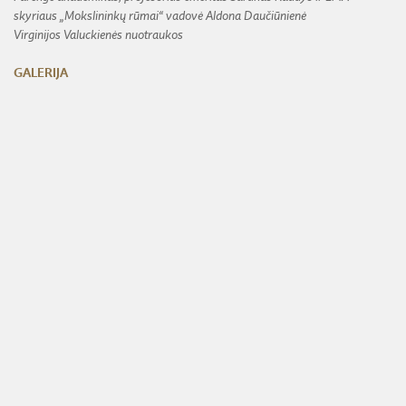
skyriaus „Mokslininkų rūmai“ vadovė Aldona Daučiūnienė
Virginijos Valuckienės nuotraukos
GALERIJA