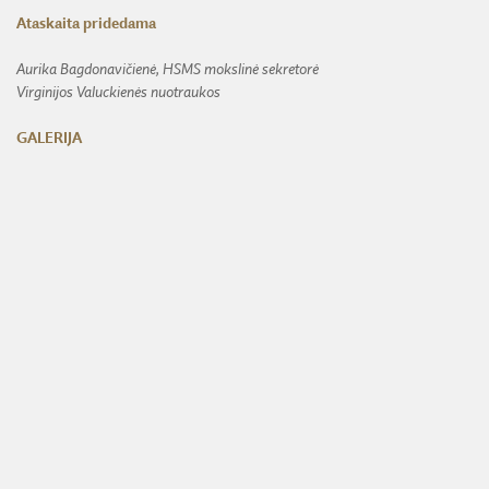
Ataskaita pridedama
Aurika Bagdonavičienė, HSMS mokslinė sekretorė
Virginijos Valuckienės nuotraukos
GALERIJA