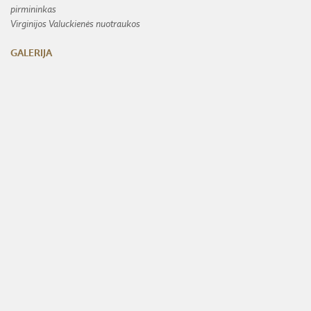
pirmininkas
Virginijos Valuckienės nuotraukos
GALERIJA