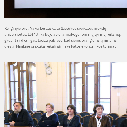
Renginyje prof. Vaiva Lesauskaitė (Lietuvos sveikatos mokslų
universitetas, LSMU) kalbėjo apie farmakogenominių tyrimų reikšmę,
gydant širdies ligas, tačiau pabrėžė, kad šiems brangiems tyrimams
diegti į klinikinę praktiką reikalingi ir sveikatos ekonomikos tyrimai.