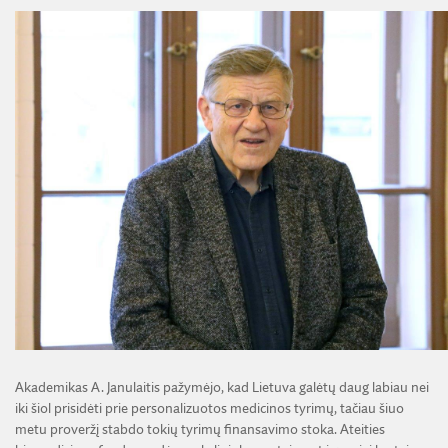
Akademikas A. Janulaitis pažymėjo, kad Lietuva galėtų daug labiau nei
iki šiol prisidėti prie personalizuotos medicinos tyrimų, tačiau šiuo
metu proveržį stabdo tokių tyrimų finansavimo stoka. Ateities