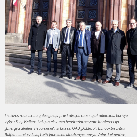
Lietuvos mokslininkų delegacija prie Latvijos mokslų akademijos, kurioje
vyko 18-oji Baltijos šalių intelektinio bendradarbiavimo konferencija
„Energija ateities visuomenei“. Iš kairės:
UAB „Addeco“, LEI doktorantas
Ralfas Lukoševičius, LMA Jaunosios akademijos narys Vidas Lekavičius,