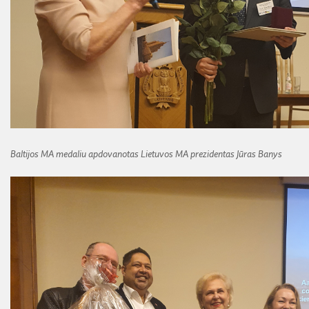
Baltijos MA medaliu apdovanotas Lietuvos MA prezidentas Jūras Banys