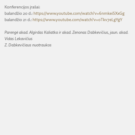
Konferencijos įrašai:
balandžio 20 d.:
https://www.youtube.com/watch?v=6nmkeiSXxGg
balandžio 21 d.:
https://www.youtube.com/watch?v=oTkv7eLgYgY
Parengė akad. Algirdas Kaliatka ir akad. Zenonas Dabkevičius, jaun. akad.
Vidas Lekavičius
Z. Dabkevičiaus nuotraukos