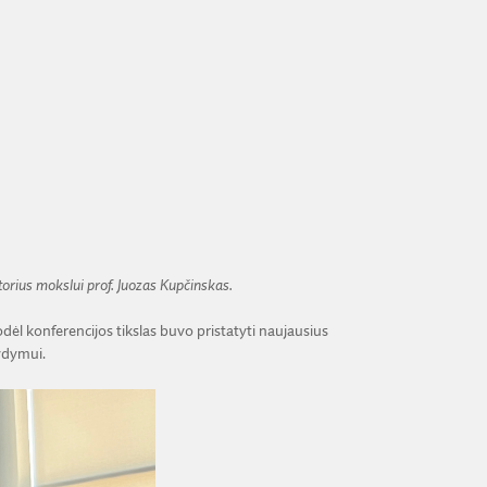
rius mokslui prof. Juozas Kupčinskas.
dėl konferencijos tikslas buvo pristatyti naujausius
ydymui.