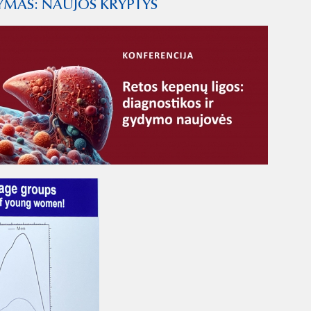
YMAS: NAUJOS KRYPTYS