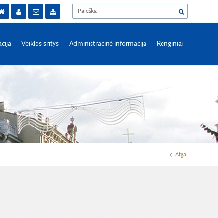
acija
Veiklos sritys
Administracinė informacija
Renginiai
Atgal