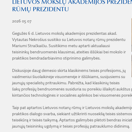
LIETUVOS MOKSLŲ AKADEMIJOS PREZIDEN
RŪMŲ PREZIDENTU
2026 05 07
Gegužės 6 d. Lietuvos mokslų akademijos prezidentas akad.
Vytautas Nekrošius susitiko su Lietuvos notarų rūmų prezidentu
Mariumi Stračkaičiu. Susitikimo metu aptarti aktualiausi
teisininkų bendruomenės klausimai, ateities iššūkiai bei mokslo ir
praktikos bendradarbiavimo stiprinimo galimybės.
Diskusijoje daug dėmesio skirta klasikinėms teisės profesijoms, jų
vaidmeniui šiuolaikinėje visuomenėje ir iššūkiams, susijusiems su
jaunųjų specialistų pritraukimu. Pabrėžta, kad klasikinių teisės
šakų profesijų bendruomenės susiduria su poreikiu išlaikyti aukštus p
kintančios technologinės ir socialinės aplinkos bei visuomenės poreik
Taip pat aptartos Lietuvos notarų rūmų ir Lietuvos mokslų akademij
praktikos dialogo svarba, siekiant užtikrinti nuoseklią teisės sistemos 
teisėkūrą ir teisės taikymą. Aptartos galimybės plėtoti bendras inicia
jaunųjų teisininkų ugdymą ir teisės profesijų patrauklumo didinimą.