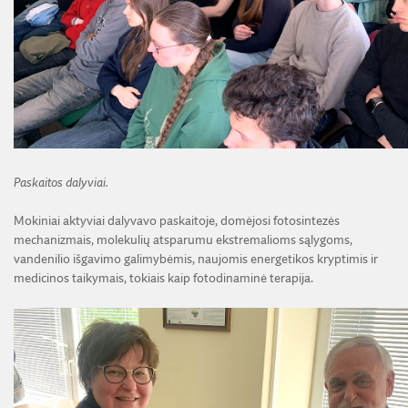
Paskaitos dalyviai.
Mokiniai aktyviai dalyvavo paskaitoje, domėjosi fotosintezės
mechanizmais, molekulių atsparumu ekstremalioms sąlygoms,
vandenilio išgavimo galimybėmis, naujomis energetikos kryptimis ir
medicinos taikymais, tokiais kaip fotodinaminė terapija.