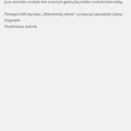
juos domėtis mokslu bei svarstyti galimybę rinktis mokslininko kelią.
Parengė LMA skyriaus „Mokslininkų rūmai“ vyriausioji specialistė Liliana
Feiginaitė
Nuotraukos autorės