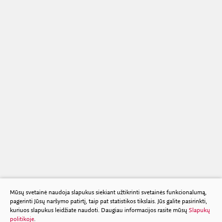
Mūsų svetainė naudoja slapukus siekiant užtikrinti svetainės funkcionalumą,
pagerinti Jūsų naršymo patirtį, taip pat statistikos tikslais. Jūs galite pasirinkti,
kuriuos slapukus leidžiate naudoti. Daugiau informacijos rasite mūsų
Slapukų
politikoje
.