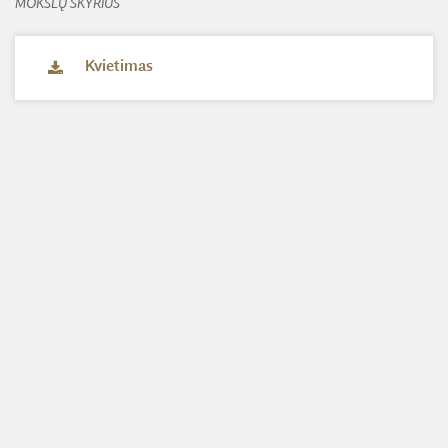
MOKSLŲ SKYRIUS
Kvietimas