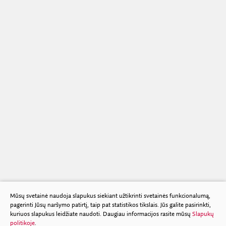
Mūsų svetainė naudoja slapukus siekiant užtikrinti svetainės funkcionalumą,
pagerinti Jūsų naršymo patirtį, taip pat statistikos tikslais. Jūs galite pasirinkti,
kuriuos slapukus leidžiate naudoti. Daugiau informacijos rasite mūsų
Slapukų
politikoje
.