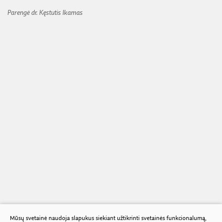
Parengė dr. Kęstutis Ikamas
Mūsų svetainė naudoja slapukus siekiant užtikrinti svetainės funkcionalumą,