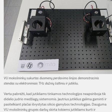
VU mokslininkų sukurtas duomenų perdavimo linijos demonstracinis
stendas su elektroniniais THz dažnių šaltiniu ir jutikliu.
Verta pabrėžti, kad jutikliams tinkamos technologijos neapsiriboja tik
didelio judrio medžiagų sistemomis. Jautrius jutiklius galima gaminti ir
pasitelkiant plačiai išvystytas silicio gamybos technologijas. Dauguma
VU mokslininkų grupės darbų skirta tokiems jutikliams kurti ir