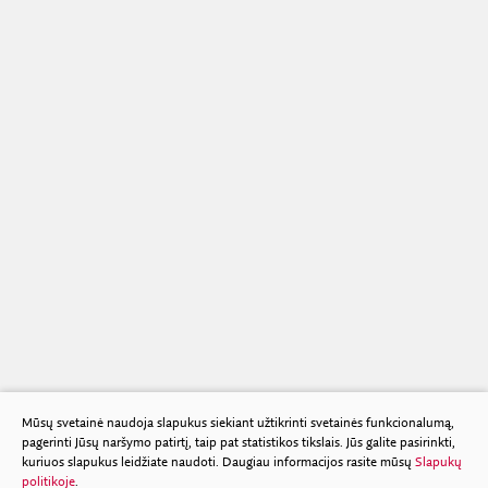
Mūsų svetainė naudoja slapukus siekiant užtikrinti svetainės funkcionalumą,
pagerinti Jūsų naršymo patirtį, taip pat statistikos tikslais. Jūs galite pasirinkti,
kuriuos slapukus leidžiate naudoti. Daugiau informacijos rasite mūsų
Slapukų
politikoje
.