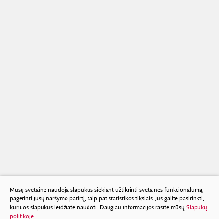
Mūsų svetainė naudoja slapukus siekiant užtikrinti svetainės funkcionalumą,
pagerinti Jūsų naršymo patirtį, taip pat statistikos tikslais. Jūs galite pasirinkti,
kuriuos slapukus leidžiate naudoti. Daugiau informacijos rasite mūsų
Slapukų
politikoje
.