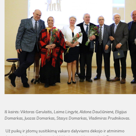
Iš kairės: Viktoras Gerulaitis, Laima Lingytė, Aldona Daučiūnienė, Eligijus
Domarkas, Juozas Domarkas, Stasys Domarkas, Vladimiras Prudnikovas.
Už puikų ir įdomų susitikimą vakaro dalyviams dėkojo ir atminimo