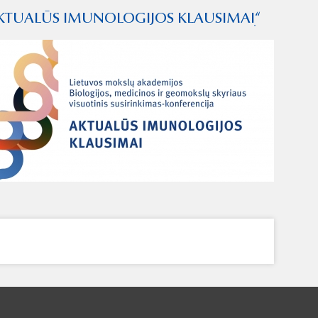
KTUALŪS IMUNOLOGIJOS KLAUSIMAIׅ“