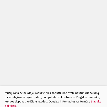
Mūsų svetainė naudoja slapukus siekiant užtikrinti svetainės funkcionalumą,
pagerinti Jūsų naršymo patirtį, taip pat statistikos tikslais. Jūs galite pasirinkti,
kuriuos slapukus leidžiate naudoti. Daugiau informacijos rasite mūsų
Slapukų
politikoje
.