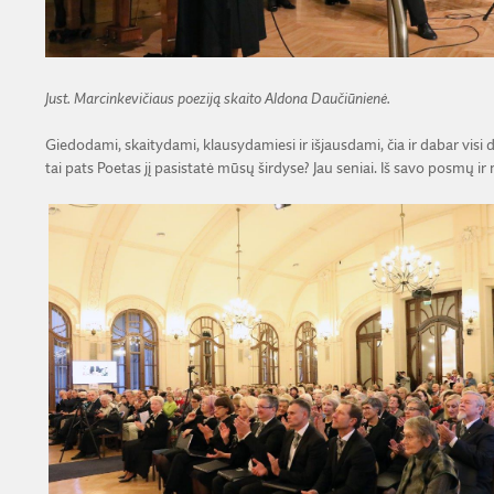
Just. Marcinkevičiaus poeziją skaito Aldona Daučiūnienė.
Giedodami, skaitydami, klausydamiesi ir išjausdami, čia ir dabar visi 
tai pats Poetas jį pasistatė mūsų širdyse? Jau seniai. Iš savo posmų ir