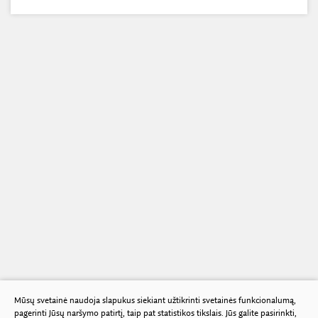
Mūsų svetainė naudoja slapukus siekiant užtikrinti svetainės funkcionalumą,
pagerinti Jūsų naršymo patirtį, taip pat statistikos tikslais. Jūs galite pasirinkti,