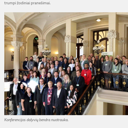
trumpi žodiniai pranešimai.
Konferencijos dalyvių bendra nuotrauka.