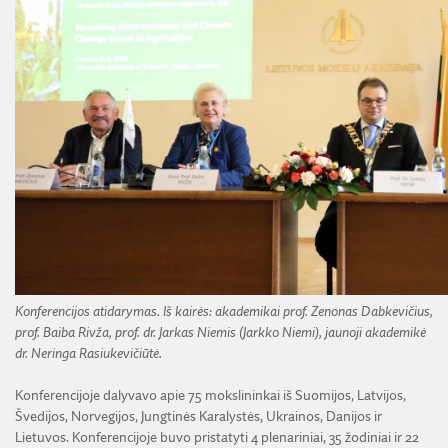
Konferencijos atidarymas. Iš kairės: akademikai prof. Zenonas Dabkevičius,
prof. Baiba Rivža, prof. dr. Jarkas Niemis (Jarkko Niemi), jaunoji akademikė
dr. Neringa Rasiukevičiūtė.
Konferencijoje dalyvavo apie 75 mokslininkai iš Suomijos, Latvijos,
Švedijos, Norvegijos, Jungtinės Karalystės, Ukrainos, Danijos ir
Lietuvos. Konferencijoje buvo pristatyti 4 plenariniai, 35 žodiniai ir 22