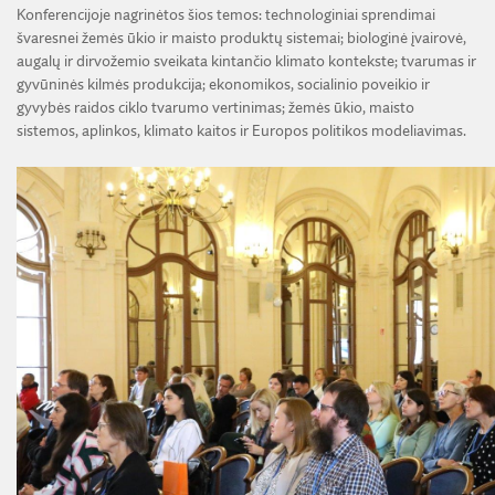
Konferencijoje nagrinėtos šios temos: technologiniai sprendimai
švaresnei žemės ūkio ir maisto produktų sistemai; biologinė įvairovė,
augalų ir dirvožemio sveikata kintančio klimato kontekste; tvarumas ir
gyvūninės kilmės produkcija; ekonomikos, socialinio poveikio ir
gyvybės raidos ciklo tvarumo vertinimas; žemės ūkio, maisto
sistemos, aplinkos, klimato kaitos ir Europos politikos modeliavimas.