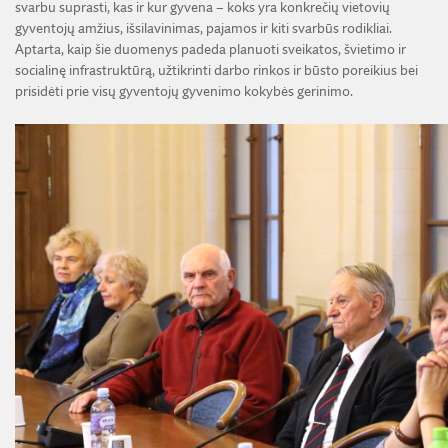
svarbu suprasti, kas ir kur gyvena – koks yra konkrečių vietovių
gyventojų amžius, išsilavinimas, pajamos ir kiti svarbūs rodikliai.
Aptarta, kaip šie duomenys padeda planuoti sveikatos, švietimo ir
socialinę infrastruktūrą, užtikrinti darbo rinkos ir būsto poreikius bei
prisidėti prie visų gyventojų gyvenimo kokybės gerinimo.