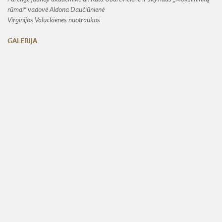
rūmai“ vadovė Aldona Daučiūnienė
Virginijos Valuckienės nuotraukos
GALERIJA