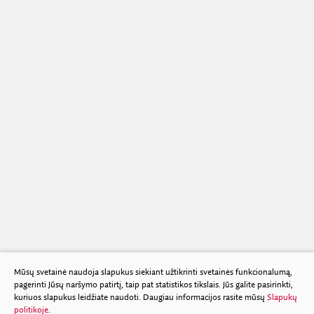
Mūsų svetainė naudoja slapukus siekiant užtikrinti svetainės funkcionalumą,
pagerinti Jūsų naršymo patirtį, taip pat statistikos tikslais. Jūs galite pasirinkti,
kuriuos slapukus leidžiate naudoti. Daugiau informacijos rasite mūsų
Slapukų
politikoje
.