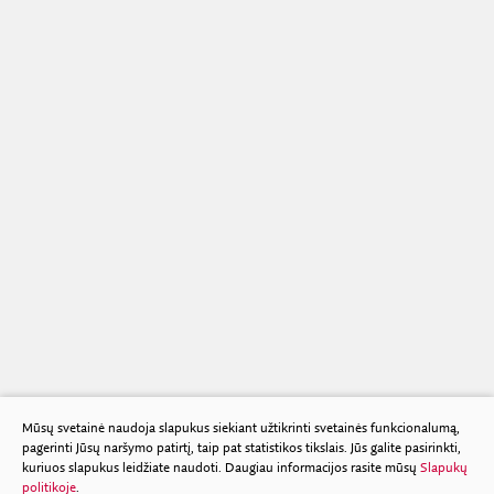
Mūsų svetainė naudoja slapukus siekiant užtikrinti svetainės funkcionalumą,
pagerinti Jūsų naršymo patirtį, taip pat statistikos tikslais. Jūs galite pasirinkti,
kuriuos slapukus leidžiate naudoti. Daugiau informacijos rasite mūsų
Slapukų
politikoje
.