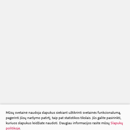
Mūsų svetainė naudoja slapukus siekiant užtikrinti svetainės funkcionalumą,
pagerinti Jūsų naršymo patirtį, taip pat statistikos tikslais. Jūs galite pasirinkti,
kuriuos slapukus leidžiate naudoti. Daugiau informacijos rasite mūsų
Slapukų
politikoje
.