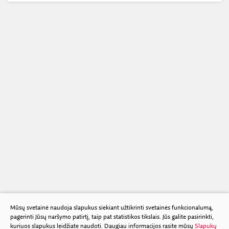
Mūsų svetainė naudoja slapukus siekiant užtikrinti svetainės funkcionalumą,
pagerinti Jūsų naršymo patirtį, taip pat statistikos tikslais. Jūs galite pasirinkti,
kuriuos slapukus leidžiate naudoti. Daugiau informacijos rasite mūsų
Slapukų