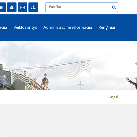
acija
Veiklos sritys
Administracinė informacija
Renginiai
Atgal