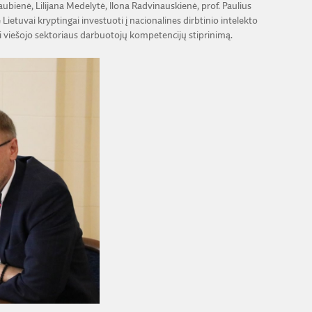
 Gaubienė, Lilijana Medelytė, Ilona Radvinauskienė, prof. Paulius
Lietuvai kryptingai investuoti į nacionalines dirbtinio intelekto
 viešojo sektoriaus darbuotojų kompetencijų stiprinimą.