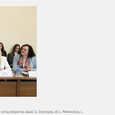
 sričių ekspertai: akad. G. Dzemyda, dr. L. Petkevičius, L.