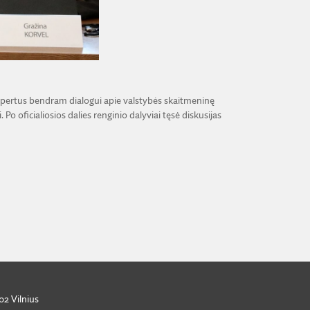
ekspertus bendram dialogui apie valstybės skaitmeninę
 oficialiosios dalies renginio dalyviai tęsė diskusijas
02 Vilnius