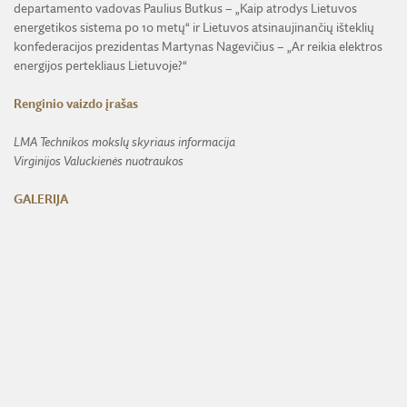
departamento vadovas Paulius Butkus – „Kaip atrodys Lietuvos
energetikos sistema po 10 metų“ ir Lietuvos atsinaujinančių išteklių
konfederacijos prezidentas Martynas Nagevičius – „Ar reikia elektros
energijos pertekliaus Lietuvoje?“
Renginio vaizdo įrašas
LMA Technikos mokslų skyriaus informacija
Virginijos Valuckienės nuotraukos
GALERIJA