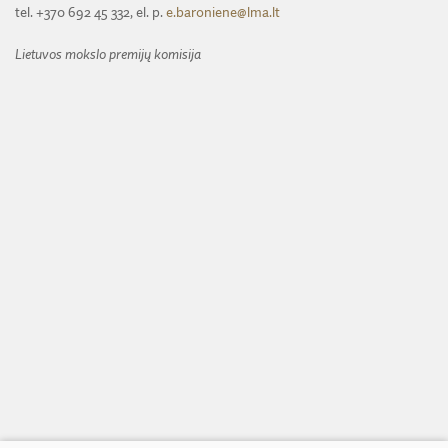
tel. +370 692 45 332, el. p.
e.baroniene@lma.lt
Lietuvos mokslo premijų komisija