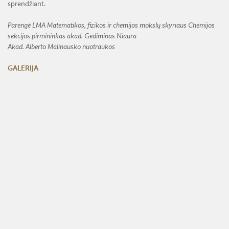
sprendžiant.
Parengė LMA Matematikos, fizikos ir chemijos mokslų skyriaus Chemijos
sekcijos pirmininkas akad. Gediminas Niaura
Akad. Alberto Malinausko nuotraukos
GALERIJA