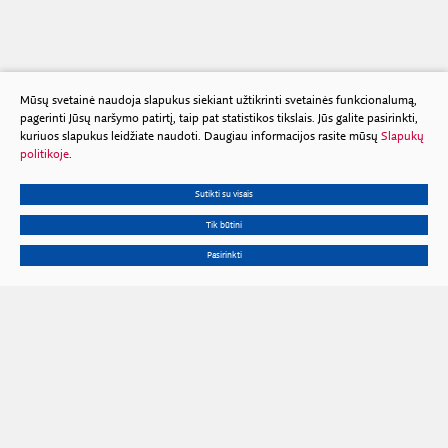
Mūsų svetainė naudoja slapukus siekiant užtikrinti svetainės funkcionalumą,
pagerinti Jūsų naršymo patirtį, taip pat statistikos tikslais. Jūs galite pasirinkti,
kuriuos slapukus leidžiate naudoti. Daugiau informacijos rasite mūsų
Slapukų
politikoje
.
Sutikti su visais
Tik būtini
Pasirinkti