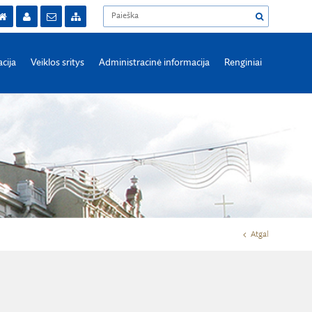
acija
Veiklos sritys
Administracinė informacija
Renginiai
Atgal