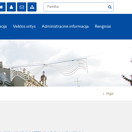
acija
Veiklos sritys
Administracinė informacija
Renginiai
Atgal