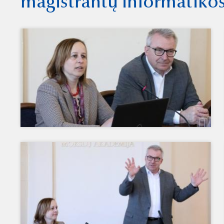
magistrantų informatikos 