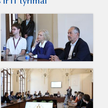
ir IT tyrimai“