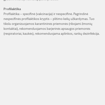
Profilaktika
Profilaktika – specifinė (vakcinacija) ir nespecifinė. Pagrindinė
nespecifinės profilaktikos kryptis – plitimo kelių užkardymas. Tuo
tikslu organizuojamos karantininės priemonės (ribojami žmonių
kontaktai), rekomenduojamos barjerinės apsaugos priemonės
(respiratoriai, kaukės), rekomenduojama aplinkos, rankų dezinfekcija.