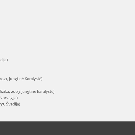
)
dija)
021, Jungtinė Karalystė)
ika, 2003, Jungtinė karalystė)
Norvegija)
97, Švedija)