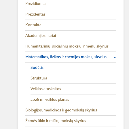
Prezidiumas
Prezidentas
Kontaktai
Akademijos nariai
Humanitarinių, socialinių mokslų ir menų skyrius
Matematikos, fizikos ir chemijos mokslų skyrius
Sudėtis
Struktūra
Veiklos ataskaitos
2026 m. veiklos planas
Biologijos, medicinos ir geomokslų skyrius
Žemės ūkio ir miškų mokslų skyrius