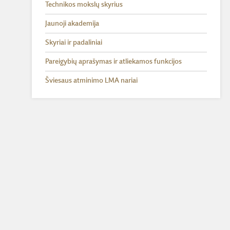
Technikos mokslų skyrius
Jaunoji akademija
Skyriai ir padaliniai
Pareigybių aprašymas ir atliekamos funkcijos
Šviesaus atminimo LMA nariai