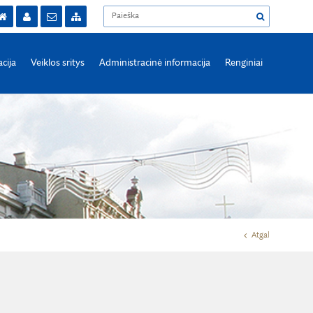
acija
Veiklos sritys
Administracinė informacija
Renginiai
Atgal