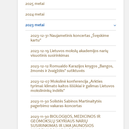
2025 metai
2024 metai
2023 metai
2023-12-31 Naujametinis koncertas „Švęskime
kartu“
2023-12-19 Lietuvos mokslų akademijos narių
visuotinis susirinkimas
2023-12-12 Romualdo Karazijos knygos „Bangos,
žmonės ir žvaigždės“ sutiktuvės
2023-12-07 Mokslinė konferencija „Arkties
tyrimai: klimato kaitos iššūkiai ir galimas Lietuvos
mokslininkų indėlis“
2023-11-30 Solistės Sabinos Martinaitytės
pagerbimo vakaras-koncertas
2023-11-30 BIOLOGIJOS, MEDICINOS IR
GEOMOKSLŲ SKYRIAUS NARIŲ
SUSIRINKIMAS IR LMA JAUNOSIOS