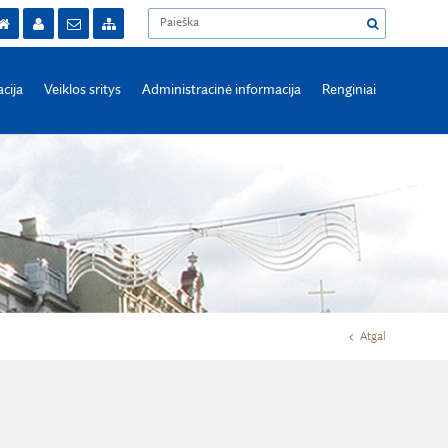
acija
Veiklos sritys
Administracinė informacija
Renginiai
Atgal