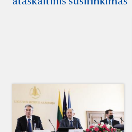
ataskaitinis susirinkimas