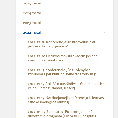
2025 metai
2024 metai
2023 metai
2022 metai
2022-12-28 Konferencija „Mikroevoliuciniai
procesai lietuvių genome“
2022-12-20 Lietuvos mokslų akademijos narių
visuotinis susirinkimas
2022-12-15 Konferencija „Baltų vienybės
stiprinimas per kultūrinį bendradarbiavimą“
2022-12-15 Apie Vilniaus širdies – Gedimino pilies
kalno – praeitį, dabartį ir ateitį
2022-12-13 Išvažiuojamoji konferencija į Lietuvos
etnokosmologijos muziejų
2022-12-09 Seminaras „Europos Jungtinė
dirvožemio programa (EJP SOIL) – paspirtis