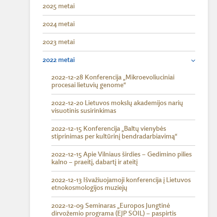
2025 metai
2024 metai
2023 metai
2022 metai
2022-12-28 Konferencija „Mikroevoliuciniai
procesai lietuvių genome“
2022-12-20 Lietuvos mokslų akademijos narių
visuotinis susirinkimas
2022-12-15 Konferencija „Baltų vienybės
stiprinimas per kultūrinį bendradarbiavimą“
2022-12-15 Apie Vilniaus širdies – Gedimino pilies
kalno – praeitį, dabartį ir ateitį
2022-12-13 Išvažiuojamoji konferencija į Lietuvos
etnokosmologijos muziejų
2022-12-09 Seminaras „Europos Jungtinė
dirvožemio programa (EJP SOIL) – paspirtis