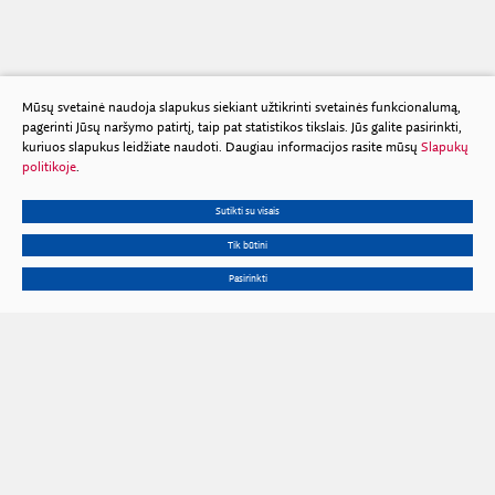
Mūsų svetainė naudoja slapukus siekiant užtikrinti svetainės funkcionalumą,
pagerinti Jūsų naršymo patirtį, taip pat statistikos tikslais. Jūs galite pasirinkti,
kuriuos slapukus leidžiate naudoti. Daugiau informacijos rasite mūsų
Slapukų
politikoje
.
Sutikti su visais
Tik būtini
Pasirinkti