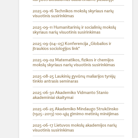
2025-09-16 Technikos mokslų skyriaus narių
visuotinis susirinkimas
2025-09-11 Humanitarinių ir socialinių mokslų
skyriaus narių visuotinis susirinkimas
2025-09-(04–05) Konferencija „Globalios ir
įtraukios sociologijos link“
2025-09-02 Matematikos, fizikos ir chemijos
mokslų skyriaus narių visuotinis susirinkimas
2025-08-25 Laukinių gyvūnų maliarijos tyrėjų
tinklo antrasis seminaras
2025-06-30 Akademiko Vidmanto Stanio
akademiniai skaitymai
2025-06-25 Akademiko Mindaugo Strukčinsko
(1925–2013) 100-ųjų gimimo metinių minėjimas
2025-06-17 Lietuvos mokslų akademijos narių
visuotinis susirinkimas