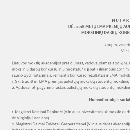
N U T A R 
DĖL 2018 METŲ LMA PREMIJŲ 
MOKSLINIŲ DARBŲ KON
2019 m. vasario
Vilni
Lietuvos mokslų akademijos prezidiumas, vadovaudamasis 2014 m. sp
mokslinių darbų konkursų ir jų nuostatų“ ir jį patikslinančiais 2015 m. s
sausio 23 d. nutarimais, remiantis konkurso rezultatais ir LMA mokslų s
1. Skirti 2018 m. LMA premijas aukštųjų mokyklų studentų mokslini
2. Apdovanoti pagyrimo raštais aukštųjų mokyklų studentų mokslini
Humanitarinių ir socia
1. Magistrei Kristinai Dapkutei (Vilniaus universitetas) už mokslo d
dr. Virginija Jurėnienė).
2. Magistrei Deimai Žuklytei-Gasperaitienei (Vilniaus dailės akademi