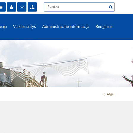
acija
Veiklos sritys
Administracinė informacija
Renginiai
Atgal