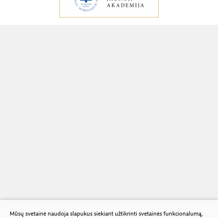
Mūsų svetainė naudoja slapukus siekiant užtikrinti svetainės funkcionalumą,