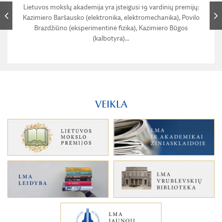
Lietuvos mokslų akademija yra įsteigusi 19 vardinių premijų:
Kazimiero Baršausko (elektronika, elektromechanika), Povilo
Brazdžiūno (eksperimentinė fizika), Kazimiero Būgos
(kalbotyra)...
VEIKLA